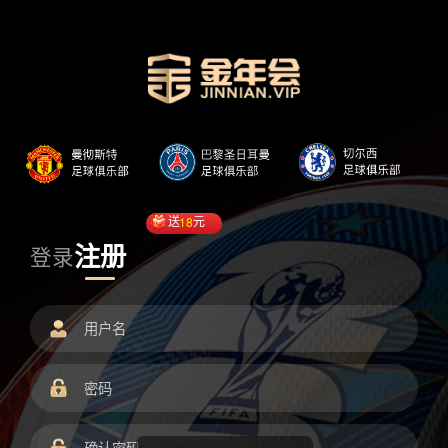
送
18
元
注册
登录