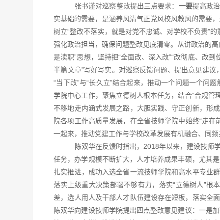
张书谨对巡察整改提出三点要求：
一要
提高政
实基础的需要，是涵养风清气正党风校风教风的需要，
树立
“整改不落实，就是对党不忠诚、对学校不负责”
强化政治担当，确保问题整改见底清零。
从讲政治的高
是渎职”思想，坚持把“全面改、深入改”“改彻底、改到
半篇文章”写好写实。对巡察反馈问题、提出
意见建议
“当下改”与“长久立”结合起来，推动一个问题一个问
学院中心工作，聚焦立德树人根本任务，结合
“合规管
不移地走内涵式发展之路，大胆实践、守正创新，形
院各项工作高质量发展，在全省技师学院中始终“走在
一起来
，推动党建工作与学校改革发展有机融合、同频
陈双华在反馈时指出，
2018年以来，建设技
任务，办学规模不断扩大，人才培养成果丰硕，尤其是
扎实推进，成功入选全省一流技师学院和高水平专业群
落实上级重大决策部署不够有力，落实“立德树人”根
差，选人用人及干部人才队伍建设存在短板，落实全
陈双华向建设技师学院提出四点整改意见建议：一是加