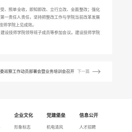
接受、照单全收，即知即改、立行立改、全面整改；
强化
设第一责任人责任，坚持把整改工作与学院当前改革发展
技师学院上见成效。
、建设技师学院领导班子成员等参加会议。建设技师学院
委巡察工作动员部署会暨业务培训会召开
下一篇
企业文化
党建堡垒
信息公开
略
形象标志
机电清风
人才招聘