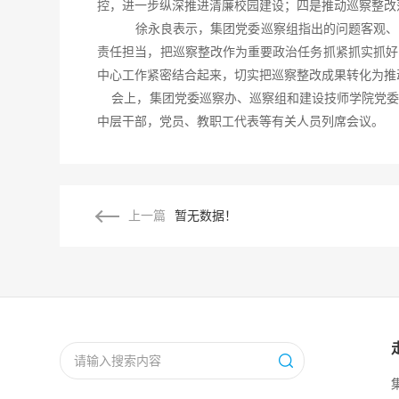
控，进一步纵深推进清廉校园建设；四是推动巡察整改
徐永良表示，集团党委巡察组指出的问题客观、
责任担当，把
巡察整改作为
重要政治任务抓紧抓实抓好
中心工作紧密结合起来，切实把巡察整改成果转化为推
会上，集团党委巡察办、巡察组和建设技师学院党
中层干部，党员、教职工代表等有关人员列席会议。
上一篇
暂无数据！