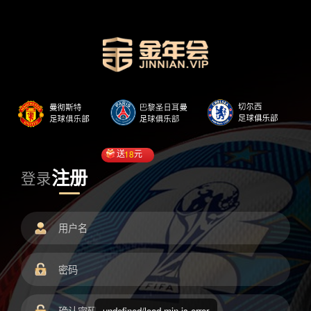
送
18
元
注册
登录
undefined/load.min.js error